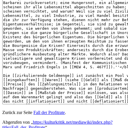
Zurück zur Seite
Fall der Profitrate
.
Abgerufen von „
https://kulturkritik.net/mediawiki/index.php?
title=Fall_der_Profitrate
“