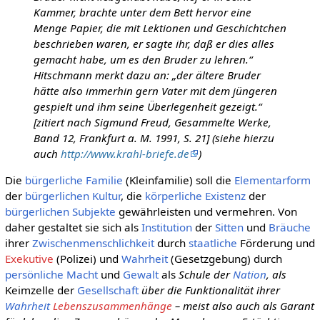
Kammer, brachte unter dem Bett hervor eine
Menge Papier, die mit Lektionen und Geschichtchen
beschrieben waren, er sagte ihr, daß er dies alles
gemacht habe, um es den Bruder zu lehren.“
Hitschmann merkt dazu an: „der ältere Bruder
hätte also immerhin gern Vater mit dem jüngeren
gespielt und ihm seine Überlegenheit gezeigt.“
[zitiert nach Sigmund Freud, Gesammelte Werke,
Band 12, Frankfurt a. M. 1991, S. 21] (siehe hierzu
auch
http://www.krahl-briefe.de
)
Die
bürgerliche Familie
(Kleinfamilie) soll die
Elementarform
der
bürgerlichen Kultur
, die
körperliche
Existenz
der
bürgerlichen Subjekte
gewährleisten und vermehren. Von
daher gestaltet sie sich als
Institution
der
Sitten
und
Bräuche
ihrer
Zwischenmenschlichkeit
durch
staatliche
Förderung und
Exekutive
(Polizei) und
Wahrheit
(Gesetzgebung) durch
persönliche
Macht
und
Gewalt
als
Schule der
Nation
, als
Keimzelle der
Gesellschaft
über die Funktionalität ihrer
Wahrheit
Lebenszusammenhänge
– meist also auch als Garant