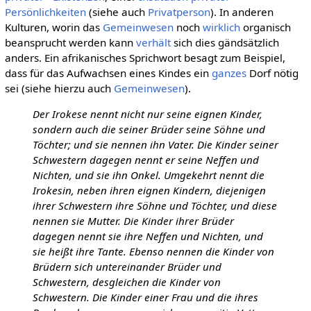
Persönlichkeiten
(siehe auch
Privatperson
). In anderen
Kulturen, worin das
Gemeinwesen
noch
wirklich
organisch
beansprucht werden kann
verhält
sich dies gändsätzlich
anders. Ein afrikanisches Sprichwort besagt zum Beispiel,
dass für das Aufwachsen eines Kindes ein
ganzes
Dorf nötig
sei (siehe hierzu auch
Gemeinwesen
).
Der Irokese nennt nicht nur seine eignen Kinder,
sondern auch die seiner Brüder seine Söhne und
Töchter; und sie nennen ihn Vater. Die Kinder seiner
Schwestern dagegen nennt er seine Neffen und
Nichten, und sie ihn Onkel. Umgekehrt nennt die
Irokesin, neben ihren eignen Kindern, diejenigen
ihrer Schwestern ihre Söhne und Töchter, und diese
nennen sie Mutter. Die Kinder ihrer Brüder
dagegen nennt sie ihre Neffen und Nichten, und
sie heißt ihre Tante. Ebenso nennen die Kinder von
Brüdern sich untereinander Brüder und
Schwestern, desgleichen die Kinder von
Schwestern. Die Kinder einer Frau und die ihres