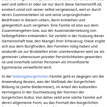
weil und sofern er oder sie nur durch diese Gemeinschft ist,
existiert unnd sich seiner selbst vergewissert, weil er durch
deren Zusmmenleben ist und seine ursprünglichsten
Bedrfnisen in diesem Leben, darin entstehen und
gelegentlich auch vergehen. Eine Famlie ist also aus dem
Zusammengehen bzw. aus der Auseinandersetzung von
Selbstgefühlen entstanden. Sie verlebt in der Nutzung dieser
Gemeinschaft bzw. den Mangel ihrer Erheuerug. Diese ergibt
sich aus dem Burgfrieden, den Familien nötig haben und
wodurdh sie zur Brutstellen einer unerkennbaren weil sie als
gemeiner Lebensraum privater Persönlichkeiten geworden
ist und innerhalb solcher Personen als chronifizierte
Egommanie verweltlicht wird.
In der
bildungsbürgerlichen
Familie geht es dagegen um die
Anwendung dessen, was der Maßstab der bürgerlichen
Bildung ist (siehe Biedermeier), im Anteil des kulturellen
Vermögens in der Durchsetzung der Normen der
bürgerlichen Kultur. Von daher setzt eine solche Familie auf
deren allgemeine Form, au das Formalt des bürgerlichen