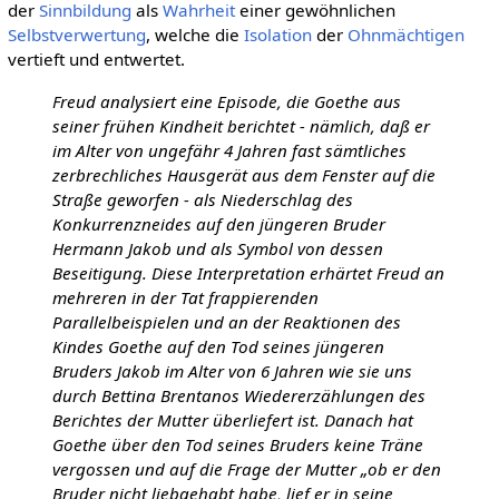
der
Sinnbildung
als
Wahrheit
einer gewöhnlichen
Selbstverwertung
, welche die
Isolation
der
Ohnmächtigen
vertieft und entwertet.
Freud analysiert eine Episode, die Goethe aus
seiner frühen Kindheit berichtet - nämlich, daß er
im Alter von ungefähr 4 Jahren fast sämtliches
zerbrechliches Hausgerät aus dem Fenster auf die
Straße geworfen - als Niederschlag des
Konkurrenzneides auf den jüngeren Bruder
Hermann Jakob und als Symbol von dessen
Beseitigung. Diese Interpretation erhärtet Freud an
mehreren in der Tat frappierenden
Parallelbeispielen und an der Reaktionen des
Kindes Goethe auf den Tod seines jüngeren
Bruders Jakob im Alter von 6 Jahren wie sie uns
durch Bettina Brentanos Wiedererzählungen des
Berichtes der Mutter überliefert ist. Danach hat
Goethe über den Tod seines Bruders keine Träne
vergossen und auf die Frage der Mutter „ob er den
Bruder nicht liebgehabt habe, lief er in seine