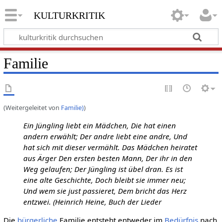
kulturkritik
Familie
(Weitergeleitet von
Familie)
)
Ein Jüngling liebt ein Mädchen, Die hat einen
andern erwählt; Der andre liebt eine andre, Und
hat sich mit dieser vermählt. Das Mädchen heiratet
aus Ärger Den ersten besten Mann, Der ihr in den
Weg gelaufen; Der Jüngling ist übel dran. Es ist
eine alte Geschichte, Doch bleibt sie immer neu;
Und wem sie just passieret, Dem bricht das Herz
entzwei. (Heinrich Heine, Buch der Lieder
Die
bürgerliche
Familie entsteht entweder im
Bedürfnis
nach