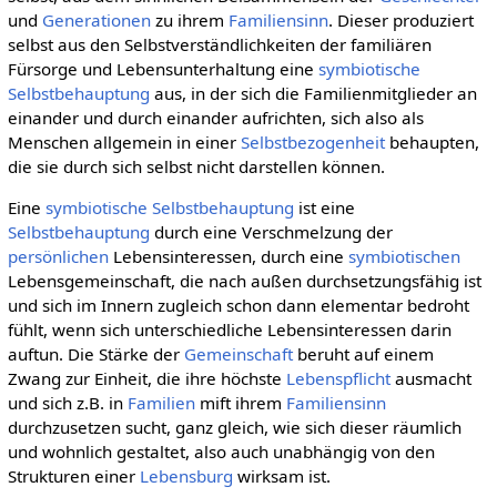
und
Generationen
zu ihrem
Familiensinn
. Dieser produziert
selbst aus den Selbstverständlichkeiten der familiären
Fürsorge und Lebensunterhaltung eine
symbiotische
Selbstbehauptung
aus, in der sich die Familienmitglieder an
einander und durch einander aufrichten, sich also als
Menschen allgemein in einer
Selbstbezogenheit
behaupten,
die sie durch sich selbst nicht darstellen können.
Eine
symbiotische Selbstbehauptung
ist eine
Selbstbehauptung
durch eine Verschmelzung der
persönlichen
Lebensinteressen, durch eine
symbiotischen
Lebensgemeinschaft, die nach außen durchsetzungsfähig ist
und sich im Innern zugleich schon dann elementar bedroht
fühlt, wenn sich unterschiedliche Lebensinteressen darin
auftun. Die Stärke der
Gemeinschaft
beruht auf einem
Zwang zur Einheit, die ihre höchste
Lebenspflicht
ausmacht
und sich z.B. in
Familien
mift ihrem
Familiensinn
durchzusetzen sucht, ganz gleich, wie sich dieser räumlich
und wohnlich gestaltet, also auch unabhängig von den
Strukturen einer
Lebensburg
wirksam ist.