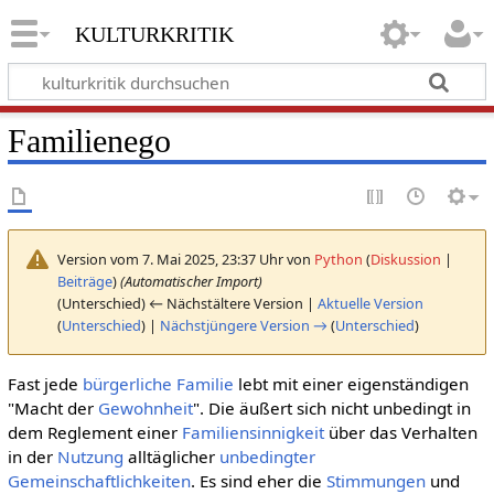
kulturkritik
Familienego
Version vom 7. Mai 2025, 23:37 Uhr von
Python
(
Diskussion
|
Beiträge
)
(Automatischer Import)
(Unterschied) ← Nächstältere Version |
Aktuelle Version
(
Unterschied
) |
Nächstjüngere Version →
(
Unterschied
)
Fast jede
bürgerliche
Familie
lebt mit einer eigenständigen
"Macht der
Gewohnheit
". Die äußert sich nicht unbedingt in
dem Reglement einer
Familiensinnigkeit
über das Verhalten
in der
Nutzung
alltäglicher
unbedingter
Gemeinschaftlichkeiten
. Es sind eher die
Stimmungen
und