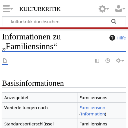
kulturkritik
Informationen zu
Hilfe
„Familiensinns“
Basisinformationen
Anzeigetitel
Familiensinns
Weiterleitungen nach
Familiensinn
(
Information
)
Standardsortierschlüssel
Familiensinns