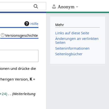
Anonym
Hilfe
Mehr
Links auf diese Seite
Versionsgeschichte
Änderungen an verlinkten
Seiten
Seiten­­informationen
Seitenlogbücher
sionen und drücke die
rherigen Version,
K
=
+24
Weiterleitung