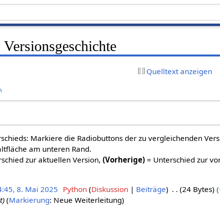
 Versionsgeschichte
Quelltext anzeigen
n
schieds: Markiere die Radiobuttons der zu vergleichenden Ver
altfläche am unteren Rand.
schied zur aktuellen Version,
(Vorherige)
= Unterschied zur vo
4:45, 8. Mai 2025
Python
Diskussion
Beiträge
24 Bytes
t
Markierung
:
Neue Weiterleitung