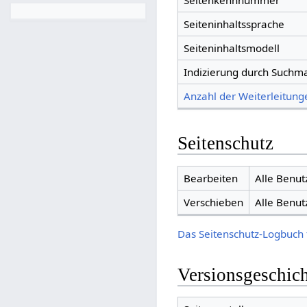
Seitenkennnummer
Seiteninhaltssprache
Seiteninhaltsmodell
Indizierung durch Suchm
Anzahl der Weiterleitunge
Seitenschutz
Bearbeiten
Alle Benut
Verschieben
Alle Benut
Das Seitenschutz-Logbuch 
Versionsgeschic