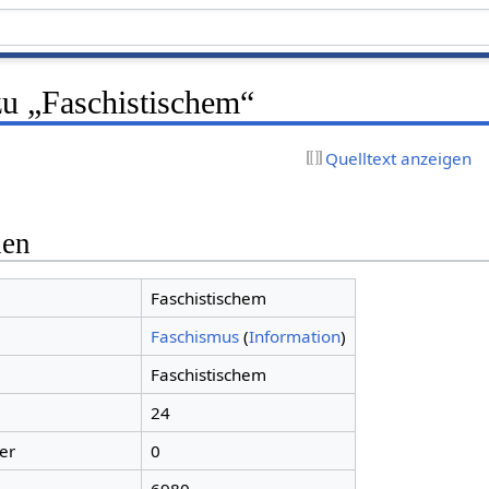
zu „Faschistischem“
Quelltext anzeigen
nen
Faschistischem
Faschismus
(
Information
)
Faschistischem
24
er
0