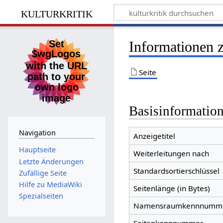
kulturkritik
Informationen 
Seite
Basisinformatio
Navigation
Anzeigetitel
Hauptseite
Weiterleitungen nach
Letzte Änderungen
Standardsortierschlüssel
Zufällige Seite
Hilfe zu MediaWiki
Seitenlänge (in Bytes)
Spezialseiten
Namensraumkennnumm