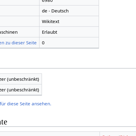
6980
de - Deutsch
Wikitext
aschinen
Erlaubt
n zu dieser Seite
0
zer (unbeschränkt)
zer (unbeschränkt)
für diese Seite ansehen.
hte