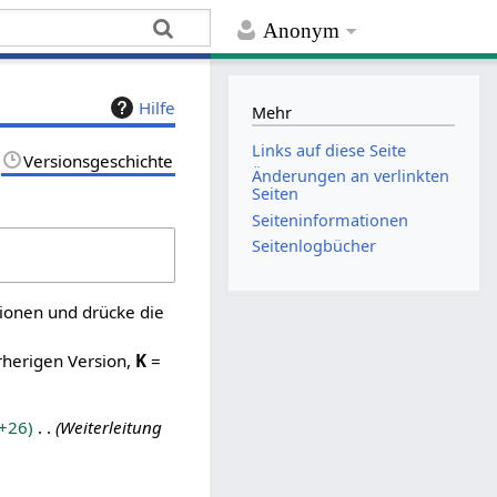
Anonym
Hilfe
Mehr
Links auf diese Seite
Versionsgeschichte
Änderungen an verlinkten
Seiten
Seiten­­informationen
Seitenlogbücher
sionen und drücke die
rherigen Version,
K
=
+26
Weiterleitung