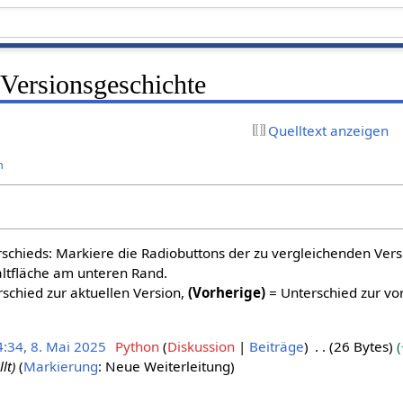
: Versionsgeschichte
Quelltext anzeigen
n
schieds: Markiere die Radiobuttons der zu vergleichenden Ver
altfläche am unteren Rand.
schied zur aktuellen Version,
(Vorherige)
= Unterschied zur vo
4:34, 8. Mai 2025
Python
Diskussion
Beiträge
26 Bytes
lt
Markierung
:
Neue Weiterleitung