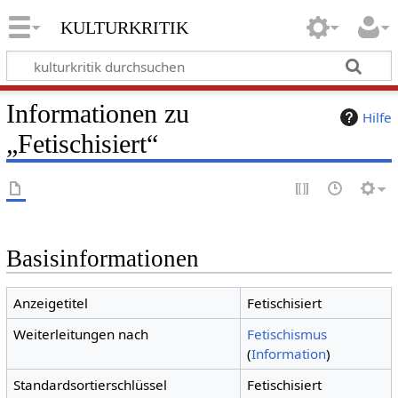
kulturkritik
Informationen zu
Hilfe
„Fetischisiert“
Basisinformationen
Anzeigetitel
Fetischisiert
Weiterleitungen nach
Fetischismus
(
Information
)
Standardsortierschlüssel
Fetischisiert