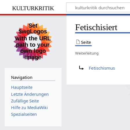
kulturkritik
Fetischisiert
Seite
Weiterleitung
Weiterleitung nach:
Fetischismus
Navigation
Hauptseite
Letzte Änderungen
Zufällige Seite
Hilfe zu MediaWiki
Spezialseiten