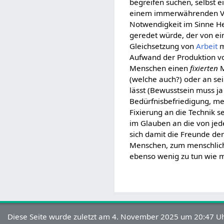
begreifen suchen, selbst 
einem immerwährenden Ve
Notwendigkeit im Sinne He
geredet würde, der von e
Gleichsetzung von
Arbeit
m
Aufwand der Produktion v
Menschen einen
fixierten
M
(welche auch?) oder an sei
lässt (Bewusstsein muss ja
Bedürfnisbefriedigung, men
Fixierung an die Technik s
im Glauben an die von jede
sich damit die Freunde de
Menschen, zum menschli
ebenso wenig zu tun wie mi
Diese Seite wurde zuletzt am 4. November 2025 um 20:47 Uh