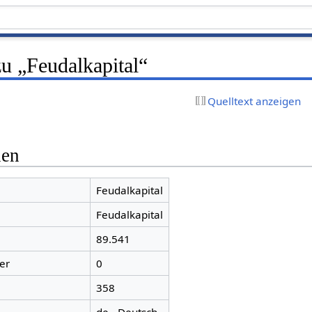
u „Feudalkapital“
Quelltext anzeigen
nen
Feudalkapital
Feudalkapital
89.541
er
0
358