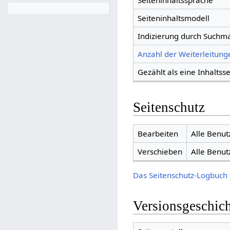
Seiteninhaltssprache
Seiteninhaltsmodell
Indizierung durch Suchm
Anzahl der Weiterleitunge
Gezählt als eine Inhaltsse
Seitenschutz
Bearbeiten
Alle Benut
Verschieben
Alle Benut
Das Seitenschutz-Logbuch 
Versionsgeschic