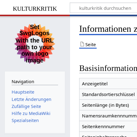
kulturkritik
Informationen z
Seite
Basisinformatio
Navigation
Anzeigetitel
Hauptseite
Standardsortierschlüssel
Letzte Änderungen
Seitenlänge (in Bytes)
Zufällige Seite
Hilfe zu MediaWiki
Namensraumkennnumm
Spezialseiten
Seitenkennnummer