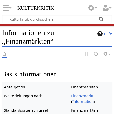
kulturkritik
Informationen zu
Hilfe
„Finanzmärkten“
Basisinformationen
Anzeigetitel
Finanzmärkten
Weiterleitungen nach
Finanzmarkt
(
Information
)
Standardsortierschlüssel
Finanzmärkten