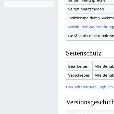
Seiteninhaltssprache
Seiteninhaltsmodell
Indizierung durch Suchm
Anzahl der Weiterleitunge
Gezählt als eine Inhaltsse
Seitenschutz
Bearbeiten
Alle Benut
Verschieben
Alle Benut
Das Seitenschutz-Logbuch 
Versionsgeschic