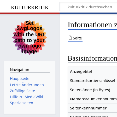
kulturkritik
Informationen 
Seite
Basisinformatio
Navigation
Anzeigetitel
Hauptseite
Standardsortierschlüssel
Letzte Änderungen
Seitenlänge (in Bytes)
Zufällige Seite
Hilfe zu MediaWiki
Namensraumkennnumm
Spezialseiten
Seitenkennnummer