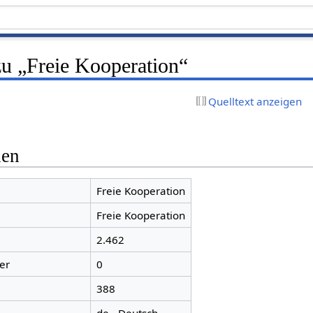
zu „Freie Kooperation“
Quelltext anzeigen
nen
Freie Kooperation
Freie Kooperation
2.462
er
0
388