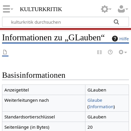
kulturkritik
Informationen zu „GLauben“
Hilfe
Basisinformationen
Anzeigetitel
GLauben
Weiterleitungen nach
Glaube
(
Information
)
Standardsortierschlüssel
GLauben
Seitenlänge (in Bytes)
20