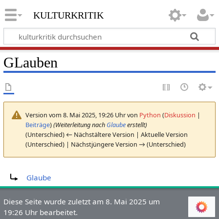
kulturkritik
GLauben
Version vom 8. Mai 2025, 19:26 Uhr von
Python
(
Diskussion
|
Beiträge
)
(Weiterleitung nach
Glaube
erstellt)
(Unterschied) ← Nächstältere Version | Aktuelle Version
(Unterschied) | Nächstjüngere Version → (Unterschied)
Weiterleitung nach:
Glaube
Diese Seite wurde zuletzt am 8. Mai 2025 um
19:26 Uhr bearbeitet.