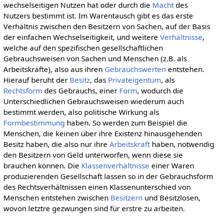
wechselseitigen Nutzen hat oder durch die
Macht
des
Nutzers bestimmt ist. Im Warentausch gibt es das erste
Verhältnis zwischen den Besitzern von Sachen, auf der Basis
der einfachen Wechselseitigkeit, und weitere
Verhältnisse
,
welche auf den spezifischen gesellschaftlichen
Gebrauchsweisen von Sachen und Menschen (z.B. als
Arbeitskräfte), also aus ihren
Gebrauchswerten
entstehen.
Hierauf beruht der
Besitz
, das
Privateigentum
, als
Rechtsform
des Gebrauchs, einer
Form
, wodurch die
Unterschiedlichen Gebrauchsweisen wiederum auch
bestimmt werden, also politische Wirkung als
Formbestimmung
haben. So werden zum Beispiel die
Menschen, die keinen über ihre Existenz hinausgehenden
Besitz haben, die also nur ihre
Arbeitskraft
haben, notwendig
den Besitzern von Geld unterworfen, wenn diese sie
brauchen können. Die
Klassenverhältnisse
einer Waren
produzierenden Gesellschaft lassen so in der Gebrauchsform
des Rechtsverhältnissen einen Klassenunterschied von
Menschen entstehen zwischen
Besitzern
und Besitzlosen,
wovon letztre gezwungen sind für erstre zu arbeiten.