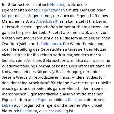
Im Gebrauch vollzieht sich
Nutzung
, welche die
Eigenschaften eines
Gegenstands
vernutzt. Der Leib oder
Körper
dieses Gegenstands, der auch die Eigenschaft eines
Menschen (z.B. als
Arbeitskraft
) sein kann, zehrt hierbei im
Gebrauch dieser Eigenschaften immer auch am ganzen, am
ganzen Körper oder Leib. Er zehrt also mehr auf, als er zum
Nutzen hat und verbraucht dies zu diesem auch äußerlichen
Zwecken (siehe auch
Entleibung
). Die Wiederherstellung
oder Herstellung des Gebrauchten interessiert den Nutzer
nicht. Es stellt für ihn keinen Verlust dar, sondern macht
lediglich den
Wert
des Gebrauchten aus, also das, was seine
Wiederherstellung überhaupt kostet. Dies erscheint dann als
Notwendigkeit des Körpers (z.B. als Hunger), der unter
diesem Wert sich reproduzieren muss. Anders ist dies für
den, der seine Arbeitskraft für eigene Zwecke nutzt. Er bleibt
in sich ganz und arbeitet als ganzer Mensch, der in seiner
menschlichen Eigenschaftlichkeit, also vermittelst seiner
Eigenschaften auch
Eigentum
bildet,
Reichtum
, der in sein
Leben
auch organisch eingeht und in seiner Wirklichkeit
hierdurch
bestimmt
, als nicht
zufällig
ist.