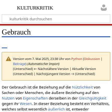
kulturkritik
Gebrauch
Version vom 7. Mai 2025, 23:38 Uhr von
Python
(
Diskussion
|
Beiträge
)
(Automatischer Import)
(Unterschied) ← Nächstältere Version | Aktuelle Version
(Unterschied) | Nächstjüngere Version → (Unterschied)
Der Gebrauch ist die Beziehung auf die
Nützlichkeit
von
Sachen oder Menschen, die äußere Beziehung auf den
Nutzen
von
Eigenschaften
derselben in der
Gleichgültigkeit
gegen ihr
Wesen
. In dieser Beziehung besteht ein Verhältnis,
welches selbst wesentlich
äußerlich
ist, entweder