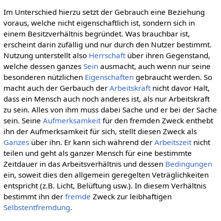
Im Unterschied hierzu setzt der Gebrauch eine Beziehung
voraus, welche nicht eigenschaftlich ist, sondern sich in
einem Besitzverhältnis begründet. Was brauchbar ist,
erscheint darin zufällig und nur durch den Nutzer bestimmt.
Nutzung unterstellt also
Herrschaft
über ihren Gegenstand,
welche dessen ganzes
Sein
ausmacht, auch wenn nur seine
besonderen nützlichen
Eigenschaften
gebraucht werden. So
macht auch der Gerbauch der
Arbeitskraft
nicht davor Halt,
dass ein Mensch auch noch anderes ist, als nur Arbeitskraft
zu sein. Alles von ihm muss dabei Sache und er bei der Sache
sein. Seine
Aufmerksamkeit
für den fremden Zweck enthebt
ihn der Aufmerksamkeit für sich, stellt diesen Zweck als
Ganzes
über ihn. Er kann sich während der
Arbeitszeit
nicht
teilen und geht als ganzer Mensch für eine bestimmte
Zeitdauer in das Arbeitsverhältnis und dessen
Bedingungen
ein, soweit dies den allgemein geregelten Veträglichkeiten
entspricht (z.B. Licht, Belüftung usw.). In diesem Verhältnis
bestimmt ihn der
fremde
Zweck zur leibhaftigen
Selbstentfremdung
.