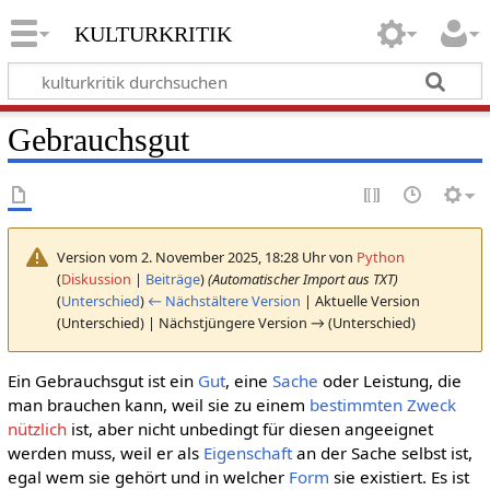
kulturkritik
Gebrauchsgut
Version vom 2. November 2025, 18:28 Uhr von
Python
(
Diskussion
|
Beiträge
)
(Automatischer Import aus TXT)
(
Unterschied
)
← Nächstältere Version
| Aktuelle Version
(Unterschied) | Nächstjüngere Version → (Unterschied)
Ein Gebrauchsgut ist ein
Gut
, eine
Sache
oder Leistung, die
man brauchen kann, weil sie zu einem
bestimmten
Zweck
nützlich
ist, aber nicht unbedingt für diesen angeeignet
werden muss, weil er als
Eigenschaft
an der Sache selbst ist,
egal wem sie gehört und in welcher
Form
sie existiert. Es ist