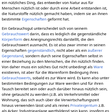
ein nützliches Ding, das entweder von Natur aus für
Menschen nützlich ist oder durch eine Arbeit entstanden ist,
die Naturstoffe nützlich gemacht haben, indem sie an ihnen
bestimmte
Eigenschaften
geformt hat.
Ein Gebrauchsgut unterscheidet sich von seinem
Gebrauchswert
darin, dass es lediglich die gegenständliche
Körperform
des Aneignungsrechts darstelllt, die den
Gebrauchswert ausmacht. Es ist also zwar immer in seinen
Eigenschaften
gegenständlich
, nicht aber als ein
äußerer
Gegenstand
, sondern durch seine Eigenschaften selbst in
einer Beziehung zu den Menschen, die ihn nützlich finden.
Von daher muss ein solches Gut nicht unbedingt als
Ware
existieren, ist aber für die Warenform Bedingung ihres
Gebrauchswerts
, sobald es zur Ware wird. Es kann also unter
bestimmten Bedingungen zur Ware werden und für ihren
Tausch bereitet sein oder auch darüber hinaus nützlich sein,
ohne getauscht zu werden (z.B. als Verkehrsmittel oder
Wohnung, das sich auch über die Verwirtschaftungszeit
hinaus verwenden lässt und als reines
Privateigentum
z.B.
als Acker, Industrieanlage wertbildend sein kann, insofern es