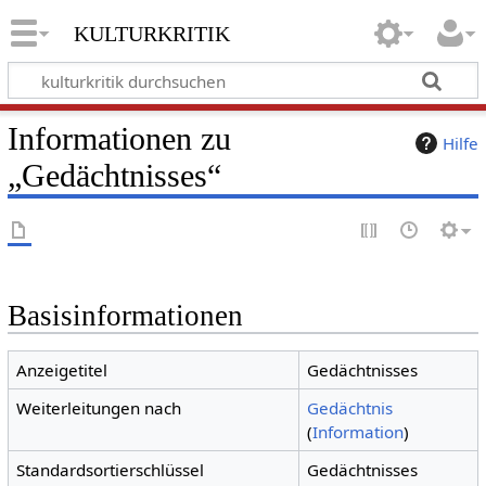
kulturkritik
Informationen zu
Hilfe
„Gedächtnisses“
Basisinformationen
Anzeigetitel
Gedächtnisses
Weiterleitungen nach
Gedächtnis
(
Information
)
Standardsortierschlüssel
Gedächtnisses