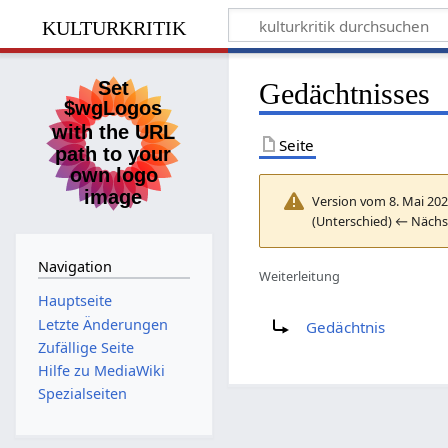
kulturkritik
Gedächtnisses
Seite
Version vom 8. Mai 202
(Unterschied) ← Nächst
Navigation
Weiterleitung
Hauptseite
Weiterleitung nach:
Letzte Änderungen
Gedächtnis
Zufällige Seite
Hilfe zu MediaWiki
Spezialseiten