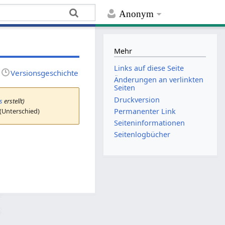
Anonym
Mehr
Links auf diese Seite
Versionsgeschichte
Änderungen an verlinkten
Seiten
Druckversion
s
erstellt)
 (Unterschied)
Permanenter Link
Seiten­­informationen
Seitenlogbücher