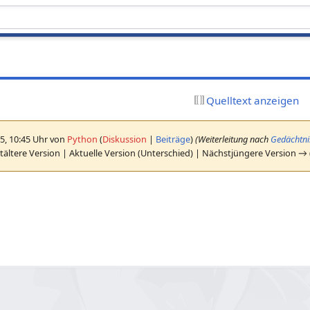
Quelltext anzeigen
5, 10:45 Uhr von
Python
(
Diskussion
|
Beiträge
)
(Weiterleitung nach
Gedächtni
ältere Version | Aktuelle Version (Unterschied) | Nächstjüngere Version →