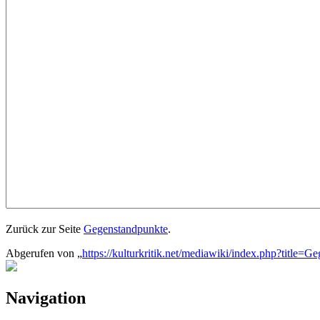
Zurück zur Seite
Gegenstandpunkte
.
Abgerufen von „
https://kulturkritik.net/mediawiki/index.php?title=G
Navigation