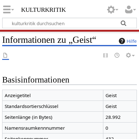
kulturkritik
Informationen zu „Geist“
Hilfe
Basisinformationen
Anzeigetitel
Geist
Standardsortierschlüssel
Geist
Seitenlänge (in Bytes)
28.992
Namensraumkennnummer
0
Seitenkennnummer
432