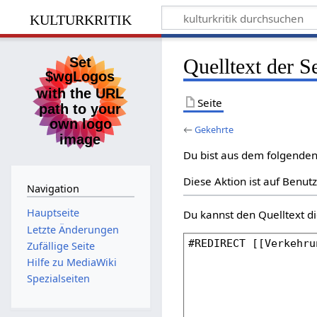
kulturkritik
Quelltext der S
Seite
←
Gekehrte
Du bist aus dem folgenden 
Diese Aktion ist auf Benut
Navigation
Hauptseite
Du kannst den Quelltext di
Letzte Änderungen
Zufällige Seite
Hilfe zu MediaWiki
Spezialseiten