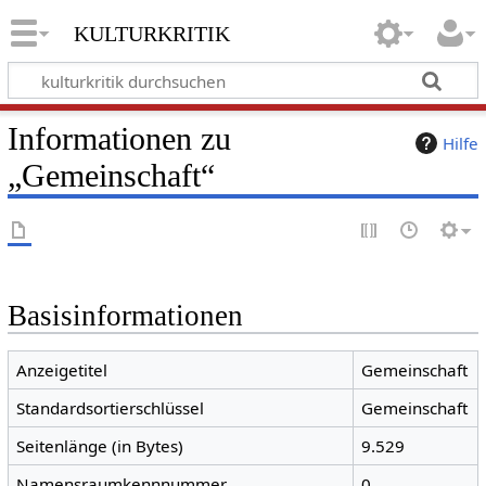
kulturkritik
Informationen zu
Hilfe
„Gemeinschaft“
Basisinformationen
Anzeigetitel
Gemeinschaft
Standardsortierschlüssel
Gemeinschaft
Seitenlänge (in Bytes)
9.529
Namensraumkennnummer
0