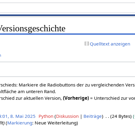
ersionsgeschichte
Quelltext anzeigen
n
schieds: Markiere die Radiobuttons der zu vergleichenden Ver
altfläche am unteren Rand.
schied zur aktuellen Version,
(Vorherige)
= Unterschied zur vo
4:01, 8. Mai 2025
Python
Diskussion
Beiträge
24 Bytes
lt
Markierung
:
Neue Weiterleitung