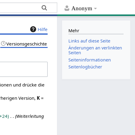
Anonym
Hilfe
Mehr
Links auf diese Seite
Versionsgeschichte
Änderungen an verlinkten
Seiten
Seiten­­informationen
Seitenlogbücher
sionen und drücke die
rherigen Version,
K
=
+24
Weiterleitung