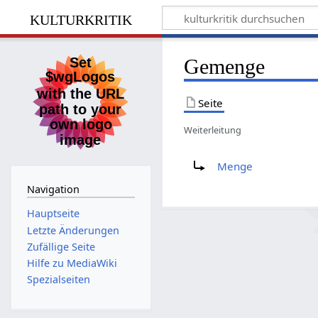
kulturkritik
Gemenge
Seite
Weiterleitung
Weiterleitung nach:
Menge
Navigation
Hauptseite
Letzte Änderungen
Zufällige Seite
Hilfe zu MediaWiki
Spezialseiten