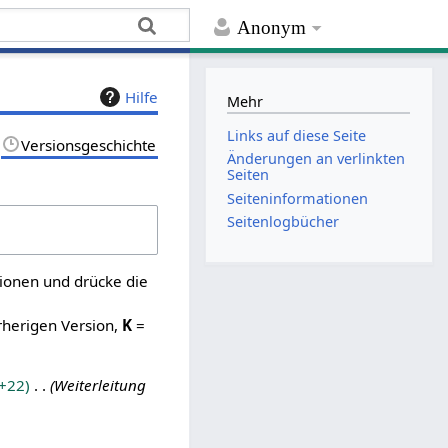
Anonym
Hilfe
Mehr
Links auf diese Seite
Versionsgeschichte
Änderungen an verlinkten
Seiten
Seiten­­informationen
Seitenlogbücher
sionen und drücke die
rherigen Version,
K
=
+22
Weiterleitung