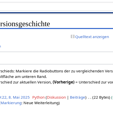
rsionsgeschichte
Quelltext anzeigen
n
schieds: Markiere die Radiobuttons der zu vergleichenden Ver
altfläche am unteren Rand.
schied zur aktuellen Version,
(Vorherige)
= Unterschied zur vo
9:22, 8. Mai 2025
Python
Diskussion
Beiträge
22 Bytes
Markierung
:
Neue Weiterleitung