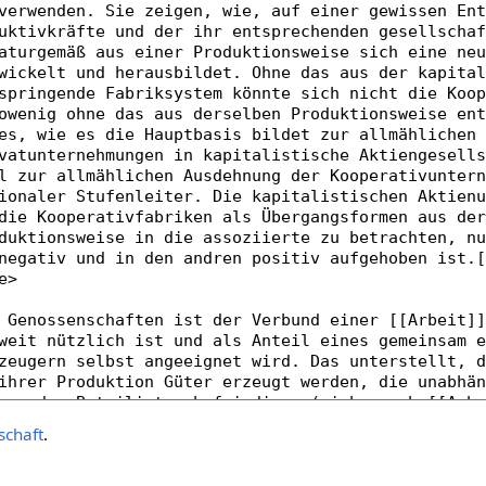
schaft
.