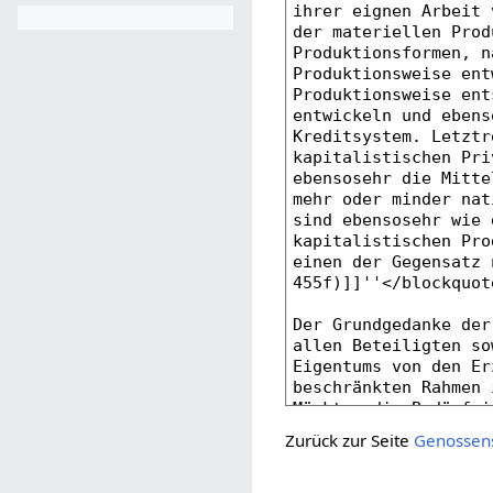
Zurück zur Seite
Genossen