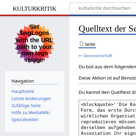
kulturkritik
Quelltext der S
Seite
←
Genossenschaft
Du bist aus dem folgenden 
Diese Aktion ist auf Benut
Navigation
Hauptseite
Du kannst den Quelltext di
Letzte Änderungen
Zufällige Seite
Hilfe zu MediaWiki
Spezialseiten