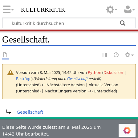
kulturkritik
Gesellschaft.
Version vom 8. Mai 2025, 14:42 Uhr von
Python
(
Diskussion
|
Beiträge
)
(Weiterleitung nach
Gesellschaft
erstellt)
(Unterschied) ← Nächstältere Version | Aktuelle Version
(Unterschied) | Nächstjüngere Version → (Unterschied)
Weiterleitung nach:
Gesellschaft
Diese Seite wurde zuletzt am 8. Mai 2025 um
14:42 Uhr bearbeitet.