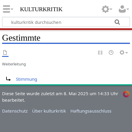
kulturkritik
Gestimmte
Weiterleitung
Weiterleitung nach:
Stimmung
Diese Seite wurde zuletzt am 8. Mai 2025 um 14:33 Uhr
bearbeitet.
Datenschutz
Über kulturkritik
Haftungsausschluss