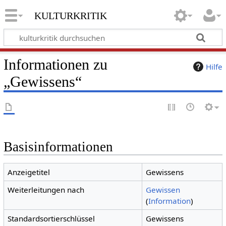
kulturkritik
Informationen zu
Hilfe
„Gewissens“
Basisinformationen
Anzeigetitel
Gewissens
Weiterleitungen nach
Gewissen
(
Information
)
Standardsortierschlüssel
Gewissens