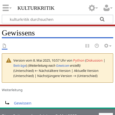
kulturkritik
Gewissens
Version vom 8. Mai 2025, 10:57 Uhr von
Python
(
Diskussion
|
Beiträge
)
(Weiterleitung nach
Gewissen
erstellt)
(Unterschied) ← Nächstältere Version | Aktuelle Version
(Unterschied) | Nächstjüngere Version → (Unterschied)
Weiterleitung
Weiterleitung nach:
Gewissen