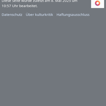
Diese Seite wurde zuletzt am 8. Mai 2025 um
10:57 Uhr bearbeitet.
Datenschutz
Über kulturkritik
Haftungsausschluss