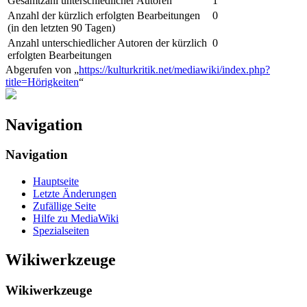
Gesamtzahl unterschiedlicher Autoren
1
Anzahl der kürzlich erfolgten Bearbeitungen
0
(in den letzten 90 Tagen)
Anzahl unterschiedlicher Autoren der kürzlich
0
erfolgten Bearbeitungen
Abgerufen von „
https://kulturkritik.net/mediawiki/index.php?
title=Hörigkeiten
“
Navigation
Navigation
Hauptseite
Letzte Änderungen
Zufällige Seite
Hilfe zu MediaWiki
Spezialseiten
Wikiwerkzeuge
Wikiwerkzeuge