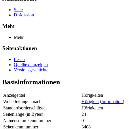
Seite
Diskussion
Mehr
Mehr
Seitenaktionen
Lesen
Quelltext anzeigen
Versionsgeschichte
Basisinformationen
Anzeigetitel
Hörigkeiten
Weiterleitungen nach
Hörigkeit
(
Information
)
Standardsortierschlüssel
Hörigkeiten
Seitenlänge (in Bytes)
24
Namensraumkennnummer
0
Seitenkennnummer
3408