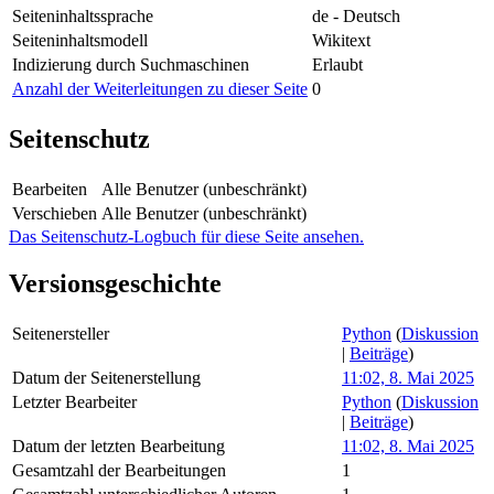
Seiteninhaltssprache
de - Deutsch
Seiteninhaltsmodell
Wikitext
Indizierung durch Suchmaschinen
Erlaubt
Anzahl der Weiterleitungen zu dieser Seite
0
Seitenschutz
Bearbeiten
Alle Benutzer (unbeschränkt)
Verschieben
Alle Benutzer (unbeschränkt)
Das Seitenschutz-Logbuch für diese Seite ansehen.
Versionsgeschichte
Seitenersteller
Python
(
Diskussion
|
Beiträge
)
Datum der Seitenerstellung
11:02, 8. Mai 2025
Letzter Bearbeiter
Python
(
Diskussion
|
Beiträge
)
Datum der letzten Bearbeitung
11:02, 8. Mai 2025
Gesamtzahl der Bearbeitungen
1