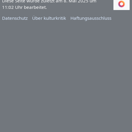
Diese Seite wurde zuletzt am 8. Mai 2025 um
11:02 Uhr bearbeitet.
Datenschutz
Über kulturkritik
Haftungsausschluss