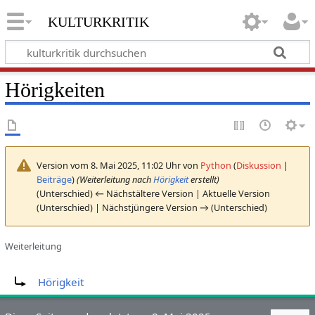
kulturkritik
Hörigkeiten
Version vom 8. Mai 2025, 11:02 Uhr von
Python
(
Diskussion
|
Beiträge
)
(Weiterleitung nach
Hörigkeit
erstellt)
(Unterschied) ← Nächstältere Version | Aktuelle Version
(Unterschied) | Nächstjüngere Version → (Unterschied)
Weiterleitung
Weiterleitung nach:
Hörigkeit