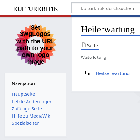
kulturkritik
Heilerwartung
Seite
Weiterleitung
Weiterleitung nach:
Heilserwartung
Navigation
Hauptseite
Letzte Änderungen
Zufällige Seite
Hilfe zu MediaWiki
Spezialseiten