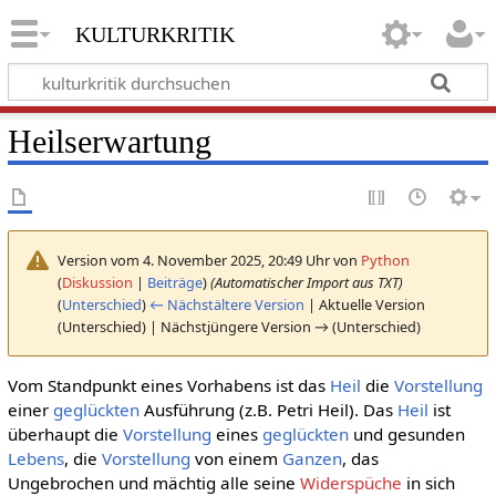
kulturkritik
Heilserwartung
Version vom 4. November 2025, 20:49 Uhr von
Python
(
Diskussion
|
Beiträge
)
(Automatischer Import aus TXT)
(
Unterschied
)
← Nächstältere Version
| Aktuelle Version
(Unterschied) | Nächstjüngere Version → (Unterschied)
Vom Standpunkt eines Vorhabens ist das
Heil
die
Vorstellung
einer
geglückten
Ausführung (z.B. Petri Heil). Das
Heil
ist
überhaupt die
Vorstellung
eines
geglückten
und gesunden
Lebens
, die
Vorstellung
von einem
Ganzen
, das
Ungebrochen und mächtig alle seine
Widerspüche
in sich