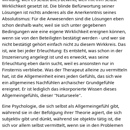
Wirklichkeit gesetzt ist. Die blinde Befürwortung seiner
Lösungen ist nichts anderes als die Anerkenntnis seines
Absolutismus: Für die Anwesenden sind die Lösungen eben
schon deshalb wahr, weil sie sich unter gegebenen
Bedingungen wie eine eigene Wirklichkeit ereignen können,
wenn sie von den Beteiligten bestätigt werden - und wer sie
nicht bestätigt gehört einfach nicht zu diesem Wirkkreis. Das
ist, wie bei jeder Erleuchtung: Es entsteht, was schon in der
Inszenierung angelegt ist und es erweckt, was seine
Erleuchtung eben darin sucht, weil es ansonsten nur in
Finsternis verbliebe. Was der Therapeut alleine zu vermitteln
hat, ist die Allgemeinheit eines jeden Gefühls, das sich wie
ein allgemeines Nachfühlen archaischer Grundgefühle
ereignet. Er ist lediglich das inkorporierte Wissen dieses
Allgemeingefühls, dieser "Naturseele".
Eine Psychologie, die sich selbst als Allgemeingefühl gibt,
während sie in der Befolgung ihrer Theorie agiert, die sich
subjektiv gibt und dünkt, während sie objektiv tätig ist, die
sich vor allem selbst vermittelt, wenn sie in den Problemen