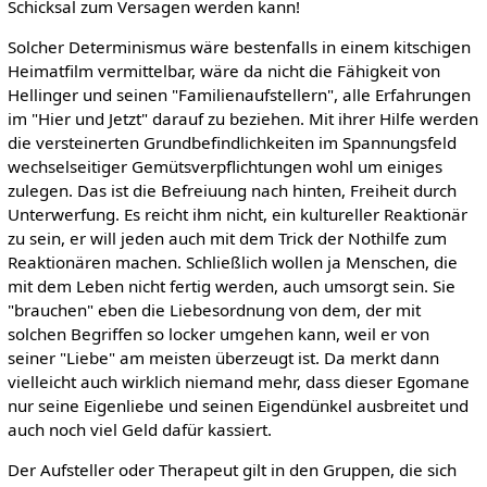
Schicksal zum Versagen werden kann!
Solcher Determinismus wäre bestenfalls in einem kitschigen
Heimatfilm vermittelbar, wäre da nicht die Fähigkeit von
Hellinger und seinen "Familienaufstellern", alle Erfahrungen
im "Hier und Jetzt" darauf zu beziehen. Mit ihrer Hilfe werden
die versteinerten Grundbefindlichkeiten im Spannungsfeld
wechselseitiger Gemütsverpflichtungen wohl um einiges
zulegen. Das ist die Befreiuung nach hinten, Freiheit durch
Unterwerfung. Es reicht ihm nicht, ein kultureller Reaktionär
zu sein, er will jeden auch mit dem Trick der Nothilfe zum
Reaktionären machen. Schließlich wollen ja Menschen, die
mit dem Leben nicht fertig werden, auch umsorgt sein. Sie
"brauchen" eben die Liebesordnung von dem, der mit
solchen Begriffen so locker umgehen kann, weil er von
seiner "Liebe" am meisten überzeugt ist. Da merkt dann
vielleicht auch wirklich niemand mehr, dass dieser Egomane
nur seine Eigenliebe und seinen Eigendünkel ausbreitet und
auch noch viel Geld dafür kassiert.
Der Aufsteller oder Therapeut gilt in den Gruppen, die sich