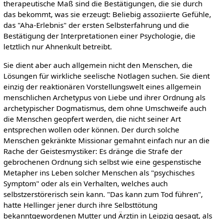
therapeutische Maß sind die Bestätigungen, die sie durch
das bekommt, was sie erzeugt: Beliebig assoziierte Gefühle,
das "Aha-Erlebnis" der ersten Selbsterfahrung und die
Bestätigung der Interpretationen einer Psychologie, die
letztlich nur Ahnenkult betreibt.
Sie dient aber auch allgemein nicht den Menschen, die
Lösungen für wirkliche seelische Notlagen suchen. Sie dient
einzig der reaktionären Vorstellungswelt eines allgemein
menschlichen Archetypus von Liebe und ihrer Ordnung als
archetypischer Dogmatismus, dem ohne Umschweife auch
die Menschen geopfert werden, die nicht seiner Art
entsprechen wollen oder können. Der durch solche
Menschen gekränkte Missionar gemahnt einfach nur an die
Rache der Geistesmystiker: Es dränge die Strafe der
gebrochenen Ordnung sich selbst wie eine gespenstische
Metapher ins Leben solcher Menschen als "psychisches
Symptom" oder als ein Verhalten, welches auch
selbstzerstörerisch sein kann. "Das kann zum Tod führen",
hatte Hellinger jener durch ihre Selbsttötung
bekanntgewordenen Mutter und Ärztin in Leipzig gesagt, als