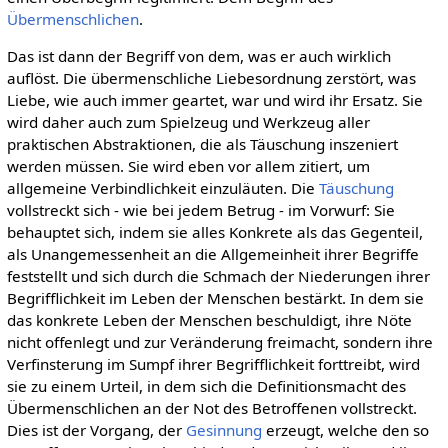
Übermenschlichen
.
Das ist dann der Begriff von dem, was er auch wirklich
auflöst. Die übermenschliche Liebesordnung zerstört, was
Liebe, wie auch immer geartet, war und wird ihr Ersatz. Sie
wird daher auch zum Spielzeug und Werkzeug aller
praktischen Abstraktionen, die als Täuschung inszeniert
werden müssen. Sie wird eben vor allem zitiert, um
allgemeine Verbindlichkeit einzuläuten. Die
Täuschung
vollstreckt sich - wie bei jedem Betrug - im Vorwurf: Sie
behauptet sich, indem sie alles Konkrete als das Gegenteil,
als Unangemessenheit an die Allgemeinheit ihrer Begriffe
feststellt und sich durch die Schmach der Niederungen ihrer
Begrifflichkeit im Leben der Menschen bestärkt. In dem sie
das konkrete Leben der Menschen beschuldigt, ihre Nöte
nicht offenlegt und zur Veränderung freimacht, sondern ihre
Verfinsterung im Sumpf ihrer Begrifflichkeit forttreibt, wird
sie zu einem Urteil, in dem sich die Definitionsmacht des
Übermenschlichen an der Not des Betroffenen vollstreckt.
Dies ist der Vorgang, der
Gesinnung
erzeugt, welche den so