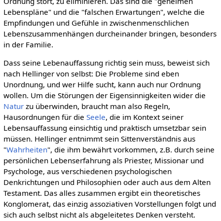
Ordnung stört, zu eliminieren. Das sind die "geheimen
Lebenspläne" und die "falschen Erwartungen", welche die
Empfindungen und Gefühle in zwischenmenschlichen
Lebenszusammenhängen durcheinander bringen, besonders
in der Familie.
Dass seine Lebenauffassung richtig sein muss, beweist sich
nach Hellinger von selbst: Die Probleme sind eben
Unordnung, und wer Hilfe sucht, kann auch nur Ordnung
wollen. Um die Störungen der Eigensinnigkeiten wider die
Natur
zu überwinden, braucht man also Regeln,
Hausordnungen für die
Seele
, die im Kontext seiner
Lebensauffassung einsichtig und praktisch umsetzbar sein
müssen. Hellinger entnimmt sein Sittenverständnis aus
"
Wahrheiten
", die ihm bewährt vorkommen, z.B. durch seine
persönlichen Lebenserfahrung als Priester, Missionar und
Psychologe, aus verschiedenen psychologischen
Denkrichtungen und Philosophien oder auch aus dem Alten
Testament. Das alles zusammen ergibt ein theoretisches
Konglomerat, das einzig assoziativen Vorstellungen folgt und
sich auch selbst nicht als abgeleitetes Denken versteht.