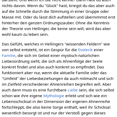
nichts davon. Wenn du "Glück" hast, kriegst du das aber auch
auf die Schnelle durch die Stimmung in einer Gruppe oder
Masse mit. Oder du lässt dich aufstellen und übernimmst erst
hinterher den ganzen Ordnungszauber. Ohne die Kenntnis
der Theorie von Hellinger, die keine sein will, wird das aber
wohl kaum zu leben sein.
Das Gefühl, welches in Hellingers "wissenden Feldern" wie
von selbst entsteht, ist ein Gespür für die
Esoterik
einer
Familie
, die sich im Gebot einer mystisch-natürlichen
Liebesordnung sieht, die sich als Ahnenfolge der Seele
konkret findet und also auch konkret so empfindet. Das
funktioniert aber nur, wenn die aktuelle Familie oder das
"Umfeld" der Liebesbeziehungen da auch mitmacht und sich
im Zielfeld verscheidener Ahnenreihen begreifen will. Aber
auch dann muss es eine furchtbare
Liebe
sein, die sich selbst
schon wie ihre eigene
Mythologie
erlebt und sich wie ein
Lebensschicksal in der Dimension der eigenen Ahnenreihe
fortschleppt, die also keine Sorge enthält, weil ihr Schicksal
wesentlich besorgt ist und nur der Verstoß gegen dieses