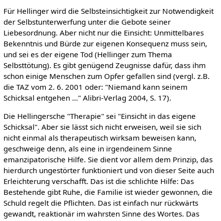
Für Hellinger wird die Selbsteinsichtigkeit zur Notwendigkeit
der Selbstunterwerfung unter die Gebote seiner
Liebesordnung. Aber nicht nur die Einsicht: Unmittelbares
Bekenntnis und Bürde zur eigenen Konsequenz muss sein,
und sei es der eigene Tod (Hellinger zum Thema
Selbsttötung). Es gibt genügend Zeugnisse dafür, dass ihm
schon einige Menschen zum Opfer gefallen sind (vergl. z.B.
die TAZ vom 2. 6. 2001 oder: "Niemand kann seinem
Schicksal entgehen ..." Alibri-Verlag 2004, S. 17).
Die Hellingersche "Therapie" sei "Einsicht in das eigene
Schicksal". Aber sie lässt sich nicht erweisen, weil sie sich
nicht einmal als therapeutisch wirksam beweisen kann,
geschweige denn, als eine in irgendeinem Sinne
emanzipatorische Hilfe. Sie dient vor allem dem Prinzip, das
hierdurch ungestörter funktioniert und von dieser Seite auch
Erleichterung verschafft. Das ist die schlichte Hilfe: Das
Bestehende gibt Ruhe, die Familie ist wieder gewonnen, die
Schuld regelt die Pflichten. Das ist einfach nur rückwärts
gewandt, reaktionär im wahrsten Sinne des Wortes. Das