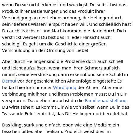
wenn Du sie nicht erkennst und würdigst. Du selbst bist das
Produkt ihrer Beziehungen und das Produkt ihrer
Versündigung an der Lebensordnung, die Hellinger durch
sein "tieferes Wissen" erspürt haben will. Und schließlich hast
Du auch "Nächste" und Nachkommen, die darin durch Dich
verstrickt werden! Du bist das in jeder Hinsicht auch
schuldig!. Es geht um die Geschichte einer großen
Verschuldung an der Ordnung von Liebe!
Aber durch Hellinger sind die Probleme doch auch schnell
und leicht aufzulösen, wenn man ihren Schmerz auf sich
nimmt, seine Verstrickung darin erkennt und seine Schuld in
Demut
vor der geschichtlichen Ahnenfolge eingesteht: Es
bedarf hierfür nur einer
Würdigung
der Ahnen. Aber eine
Verbindung mit ihnen und ihren Problemen musst Du in Dir
versprüren. Dazu eben brauchst du die
Familienaufstellung
.
Du wirst sehen: Es kommt Dir wie von selbst, wenn Du in das
"wissende Feld" eintrittst, das Dir Hellinger dort bereitet hat.
Das klingt stark und einfach, eben wie eine Medizin: ein
bisschen bitter, aber heilsam. Zugleich weist dies im