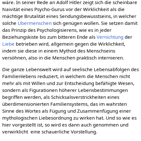
wäre. In seiner Rede an Adolf Hitler zeigt sich die scheinbare
Naivität eines Psycho-Gurus vor der Wirklichkeit als die
mächtige Brutalität eines Sendungsbewusstseins, in welcher
solche
Übermenschen
sich genügen wollen. Sie setzen damit
das Prinzip des Psychologisierens, wie es in jeder
Beziehungskiste bis zum bitteren Ende als
Vernichtung
der
Liebe
betrieben wird, allgemein gegen die Wirklichkeit,
indem sie diese in einem Mythod des Menschseins
versöhnen, also in die Menschen praktisch internieren.
Die ganze Lebenswelt wird auf seelische Lebensabfolgen des
Familienlebens reduziert, in welchem die Menschen nicht
mehr als mit Willen und zur Entscheidung befähigte Wesen,
sondern als Figurationen höherer Lebensbestimmungen
begriffen werden, als Schicksalsverstrickheiten eines
überdimensionierten Familiensystems, das im wahrsten
Sinne des Wortes als Fügung und Zusammenfügung einer
mythologischen Liebesordnung zu wirken hat. Und so wie es
hier vorgestellt ist, so wird es dann auch genommen und
verwirklicht  eine schauerliche Vorstellung.