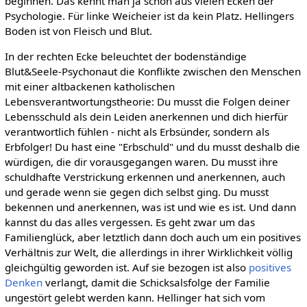
beginnen. Das kennt man ja schon aus vielen Ecken der
Psychologie. Für linke Weicheier ist da kein Platz. Hellingers
Boden ist von Fleisch und Blut.
In der rechten Ecke beleuchtet der bodenständige
Blut&Seele-Psychonaut die Konflikte zwischen den Menschen
mit einer altbackenen katholischen
Lebensverantwortungstheorie: Du musst die Folgen deiner
Lebensschuld als dein Leiden anerkennen und dich hierfür
verantwortlich fühlen - nicht als Erbsünder, sondern als
Erbfolger! Du hast eine "Erbschuld" und du musst deshalb die
würdigen, die dir vorausgegangen waren. Du musst ihre
schuldhafte Verstrickung erkennen und anerkennen, auch
und gerade wenn sie gegen dich selbst ging. Du musst
bekennen und anerkennen, was ist und wie es ist. Und dann
kannst du das alles vergessen. Es geht zwar um das
Familienglück, aber letztlich dann doch auch um ein positives
Verhältnis zur Welt, die allerdings in ihrer Wirklichkeit völlig
gleichgültig geworden ist. Auf sie bezogen ist also
positives
Denken
verlangt, damit die Schicksalsfolge der Familie
ungestört gelebt werden kann. Hellinger hat sich vom