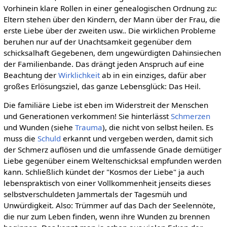
Vorhinein klare Rollen in einer genealogischen Ordnung zu:
Eltern stehen über den Kindern, der Mann über der Frau, die
erste Liebe über der zweiten usw.. Die wirklichen Probleme
beruhen nur auf der Unachtsamkeit gegenüber dem
schicksalhaft Gegebenen, dem ungewürdigten Dahinsiechen
der Familienbande. Das drängt jeden Anspruch auf eine
Beachtung der
Wirklichkeit
ab in ein einziges, dafür aber
großes Erlösungsziel, das ganze Lebensglück: Das Heil.
Die familiäre Liebe ist eben im Widerstreit der Menschen
und Generationen verkommen! Sie hinterlässt
Schmerzen
und Wunden (siehe
Trauma
), die nicht von selbst heilen. Es
muss die
Schuld
erkannt und vergeben werden, damit sich
der Schmerz auflösen und die umfassende Gnade demütiger
Liebe gegenüber einem Weltenschicksal empfunden werden
kann. Schließlich kündet der "Kosmos der Liebe" ja auch
lebenspraktisch von einer Vollkommenheit jenseits dieses
selbstverschuldeten Jammertals der Tagesmüh und
Unwürdigkeit. Also: Trümmer auf das Dach der Seelennöte,
die nur zum Leben finden, wenn ihre Wunden zu brennen