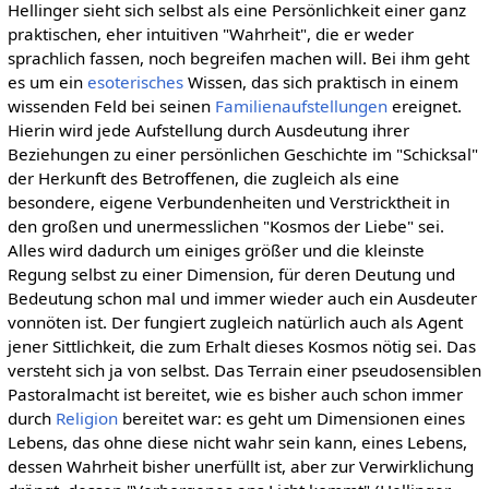
Hellinger sieht sich selbst als eine Persönlichkeit einer ganz
praktischen, eher intuitiven "Wahrheit", die er weder
sprachlich fassen, noch begreifen machen will. Bei ihm geht
es um ein
esoterisches
Wissen, das sich praktisch in einem
wissenden Feld bei seinen
Familienaufstellungen
ereignet.
Hierin wird jede Aufstellung durch Ausdeutung ihrer
Beziehungen zu einer persönlichen Geschichte im "Schicksal"
der Herkunft des Betroffenen, die zugleich als eine
besondere, eigene Verbundenheiten und Verstricktheit in
den großen und unermesslichen "Kosmos der Liebe" sei.
Alles wird dadurch um einiges größer und die kleinste
Regung selbst zu einer Dimension, für deren Deutung und
Bedeutung schon mal und immer wieder auch ein Ausdeuter
vonnöten ist. Der fungiert zugleich natürlich auch als Agent
jener Sittlichkeit, die zum Erhalt dieses Kosmos nötig sei. Das
versteht sich ja von selbst. Das Terrain einer pseudosensiblen
Pastoralmacht ist bereitet, wie es bisher auch schon immer
durch
Religion
bereitet war: es geht um Dimensionen eines
Lebens, das ohne diese nicht wahr sein kann, eines Lebens,
dessen Wahrheit bisher unerfüllt ist, aber zur Verwirklichung