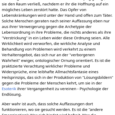
sie den Raum verließ, nachdem er ihr die Hoffnung auf ein
mögliches Leben zerstört hatte. Das Opfer von
Lebenskränkungen wird unter der Hand und offen zum Täter.
Solche Menschen geraten nach seiner Auffassung eben nur
aus ihrer Verweigerung gegen die Archetypie der
Lebensordnung in ihre Probleme, die nichts anderes als ihre
"Verstrickung" in ein Leben wider diese Ordnung seien. Alle
Wirklichkeit wird verworfen, die wirkliche Analyse und
Behandlung von Problemen wird verkehrt zu einem
Verhaltensgebot, das sich nur an der "verborgenen
Wahrheit" ewiger, ontologischer Ornung orientiert. Es ist die
praktizierte Verachtung wirklicher Probleme und
Widersprüche, eine leibhafte Allmachtsfantasie eines
Heilsprinzips, das sich in der Produktion von "Lösungsbildern"
gegen die Probleme der Menschen kehrt, um sie in der
Esoterik
ihrer Vergangenheit zu vereinen - Psychologie der
Endlösung.
Aber wahr ist auch, dass solche Auffassungen dort
funktionieren, wo sie gesucht werden. Es ist die "andere
Emanzipation": Wer sich bindet wird befreit. Wer die