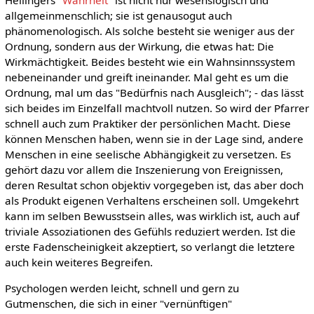
allgemeinmenschlich; sie ist genausogut auch
phänomenologisch. Als solche besteht sie weniger aus der
Ordnung, sondern aus der Wirkung, die etwas hat: Die
Wirkmächtigkeit. Beides besteht wie ein Wahnsinnssystem
nebeneinander und greift ineinander. Mal geht es um die
Ordnung, mal um das "Bedürfnis nach Ausgleich"; - das lässt
sich beides im Einzelfall machtvoll nutzen. So wird der Pfarrer
schnell auch zum Praktiker der persönlichen Macht. Diese
können Menschen haben, wenn sie in der Lage sind, andere
Menschen in eine seelische Abhängigkeit zu versetzen. Es
gehört dazu vor allem die Inszenierung von Ereignissen,
deren Resultat schon objektiv vorgegeben ist, das aber doch
als Produkt eigenen Verhaltens erscheinen soll. Umgekehrt
kann im selben Bewusstsein alles, was wirklich ist, auch auf
triviale Assoziationen des Gefühls reduziert werden. Ist die
erste Fadenscheinigkeit akzeptiert, so verlangt die letztere
auch kein weiteres Begreifen.
Psychologen werden leicht, schnell und gern zu
Gutmenschen, die sich in einer "vernünftigen"