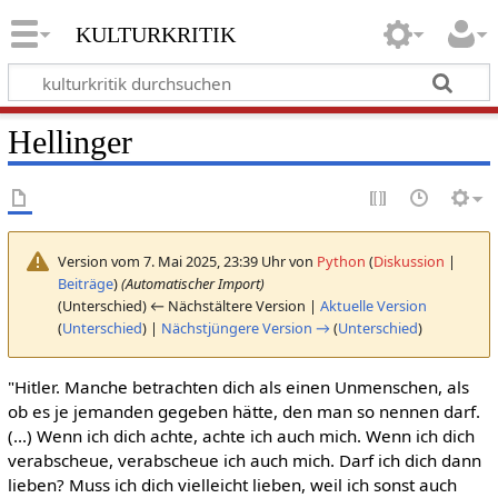
kulturkritik
Hellinger
Version vom 7. Mai 2025, 23:39 Uhr von
Python
(
Diskussion
|
Beiträge
)
(Automatischer Import)
(Unterschied) ← Nächstältere Version |
Aktuelle Version
(
Unterschied
) |
Nächstjüngere Version →
(
Unterschied
)
"Hitler. Manche betrachten dich als einen Unmenschen, als
ob es je jemanden gegeben hätte, den man so nennen darf.
(...) Wenn ich dich achte, achte ich auch mich. Wenn ich dich
verabscheue, verabscheue ich auch mich. Darf ich dich dann
lieben? Muss ich dich vielleicht lieben, weil ich sonst auch