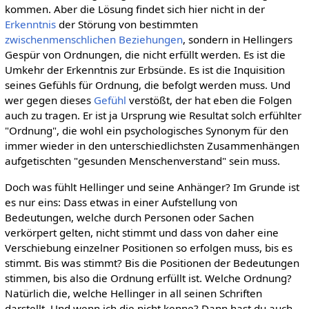
kommen. Aber die Lösung findet sich hier nicht in der
Erkenntnis
der Störung von bestimmten
zwischenmenschlichen Beziehungen
, sondern in Hellingers
Gespür von Ordnungen, die nicht erfüllt werden. Es ist die
Umkehr der Erkenntnis zur Erbsünde. Es ist die Inquisition
seines Gefühls für Ordnung, die befolgt werden muss. Und
wer gegen dieses
Gefühl
verstößt, der hat eben die Folgen
auch zu tragen. Er ist ja Ursprung wie Resultat solch erfühlter
"Ordnung", die wohl ein psychologisches Synonym für den
immer wieder in den unterschiedlichsten Zusammenhängen
aufgetischten "gesunden Menschenverstand" sein muss.
Doch was fühlt Hellinger und seine Anhänger? Im Grunde ist
es nur eins: Dass etwas in einer Aufstellung von
Bedeutungen, welche durch Personen oder Sachen
verkörpert gelten, nicht stimmt und dass von daher eine
Verschiebung einzelner Positionen so erfolgen muss, bis es
stimmt. Bis was stimmt? Bis die Positionen der Bedeutungen
stimmen, bis also die Ordnung erfüllt ist. Welche Ordnung?
Natürlich die, welche Hellinger in all seinen Schriften
darstellt. Und wenn ich die nicht kenne? Dann hast du auch