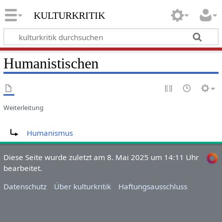
kulturkritik
Humanistischen
Weiterleitung
Weiterleitung nach:
Humanismus
Diese Seite wurde zuletzt am 8. Mai 2025 um 14:11 Uhr
bearbeitet.
Datenschutz
Über kulturkritik
Haftungsausschluss