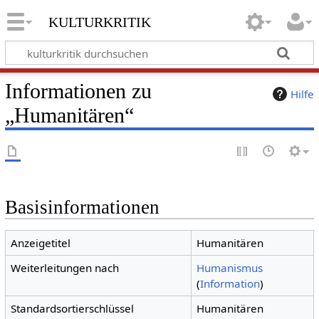
kulturkritik
Informationen zu
Hilfe
„Humanitären“
Basisinformationen
Anzeigetitel
Humanitären
Weiterleitungen nach
Humanismus
(
Information
)
Standardsortierschlüssel
Humanitären