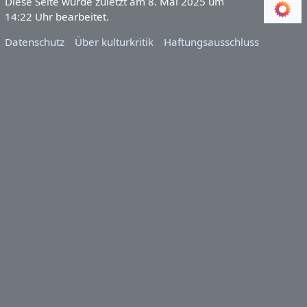
Diese Seite wurde zuletzt am 8. Mai 2025 um
14:22 Uhr bearbeitet.
Datenschutz
Über kulturkritik
Haftungsausschluss