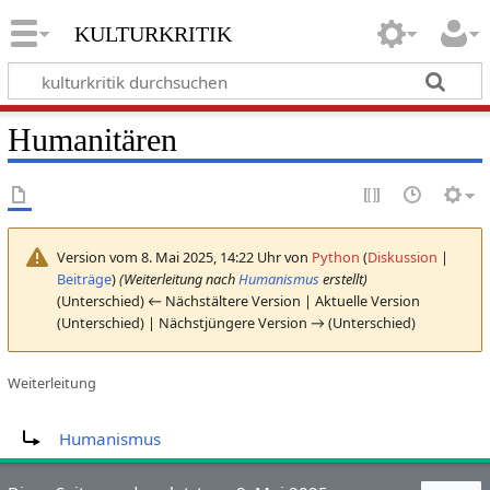
kulturkritik
Humanitären
Version vom 8. Mai 2025, 14:22 Uhr von
Python
(
Diskussion
|
Beiträge
)
(Weiterleitung nach
Humanismus
erstellt)
(Unterschied) ← Nächstältere Version | Aktuelle Version
(Unterschied) | Nächstjüngere Version → (Unterschied)
Weiterleitung
Weiterleitung nach:
Humanismus