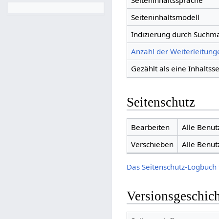
Seiteninhaltssprache
Seiteninhaltsmodell
Indizierung durch Suchm
Anzahl der Weiterleitunge
Gezählt als eine Inhaltsse
Seitenschutz
Bearbeiten
Alle Benut
Verschieben
Alle Benut
Das Seitenschutz-Logbuch 
Versionsgeschic