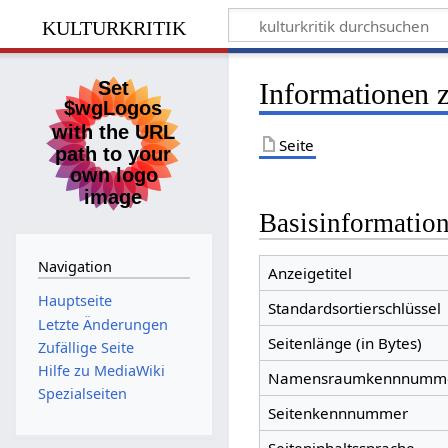
kulturkritik
Informationen 
Seite
Basisinformatio
Navigation
Anzeigetitel
Hauptseite
Standardsortierschlüssel
Letzte Änderungen
Seitenlänge (in Bytes)
Zufällige Seite
Hilfe zu MediaWiki
Namensraumkennnumm
Spezialseiten
Seitenkennnummer