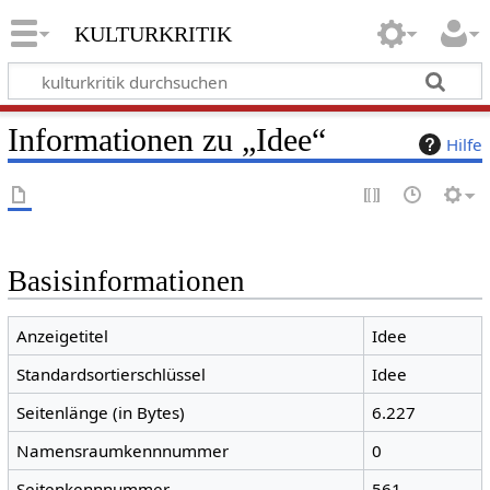
kulturkritik
Informationen zu „Idee“
Hilfe
Basisinformationen
Anzeigetitel
Idee
Standardsortierschlüssel
Idee
Seitenlänge (in Bytes)
6.227
Namensraumkennnummer
0
Seitenkennnummer
561