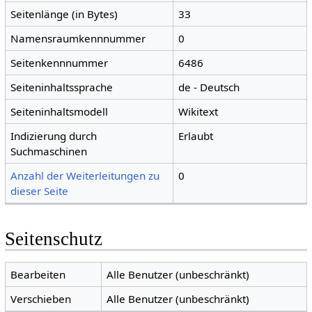
Seitenlänge (in Bytes)
33
Namensraumkennnummer
0
Seitenkennnummer
6486
Seiteninhaltssprache
de - Deutsch
Seiteninhaltsmodell
Wikitext
Indizierung durch
Erlaubt
Suchmaschinen
Anzahl der Weiterleitungen zu
0
dieser Seite
Seitenschutz
Bearbeiten
Alle Benutzer (unbeschränkt)
Verschieben
Alle Benutzer (unbeschränkt)