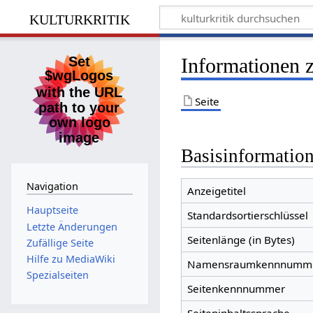
kulturkritik
Informationen z
Seite
Basisinformatio
Navigation
Anzeigetitel
Hauptseite
Standardsortierschlüssel
Letzte Änderungen
Seitenlänge (in Bytes)
Zufällige Seite
Hilfe zu MediaWiki
Namensraumkennnumm
Spezialseiten
Seitenkennnummer