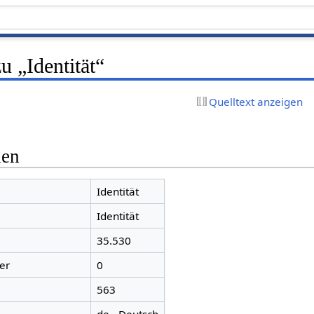
u „Identität“
Quelltext anzeigen
nen
Identität
Identität
35.530
er
0
563