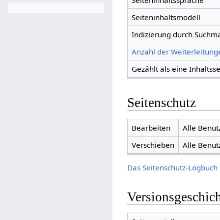
Seiteninhaltssprache
Seiteninhaltsmodell
Indizierung durch Suchm
Anzahl der Weiterleitunge
Gezählt als eine Inhaltsse
Seitenschutz
Bearbeiten
Alle Benut
Verschieben
Alle Benut
Das Seitenschutz-Logbuch 
Versionsgeschic