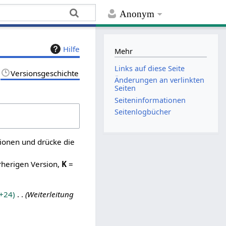
Anonym
Hilfe
Mehr
Links auf diese Seite
Versionsgeschichte
Änderungen an verlinkten
Seiten
Seiten­­informationen
Seitenlogbücher
sionen und drücke die
rherigen Version,
K
=
+24
Weiterleitung