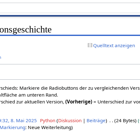
sionsgeschichte
Quelltext anzeigen
n
schieds: Markiere die Radiobuttons der zu vergleichenden Ver
altfläche am unteren Rand.
schied zur aktuellen Version,
(Vorherige)
= Unterschied zur vo
9:32, 8. Mai 2025
Python
Diskussion
Beiträge
24 Bytes
Markierung
:
Neue Weiterleitung