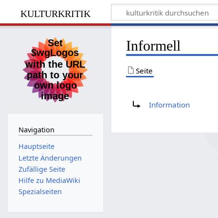
kulturkritik
Informell
Seite
Weiterleitung nach:
Information
Navigation
Hauptseite
Letzte Änderungen
Zufällige Seite
Hilfe zu MediaWiki
Spezialseiten