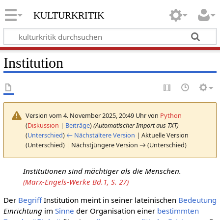
kulturkritik
Institution
Version vom 4. November 2025, 20:49 Uhr von
Python
(
Diskussion
|
Beiträge
)
(Automatischer Import aus TXT)
(
Unterschied
)
← Nächstältere Version
| Aktuelle Version
(Unterschied) | Nächstjüngere Version → (Unterschied)
Institutionen sind mächtiger als die Menschen.
(Marx-Engels-Werke Bd.1, S. 27)
Der
Begriff
Institution meint in seiner lateinischen
Bedeutung
Einrichtung
im
Sinne
der Organisation einer
bestimmten