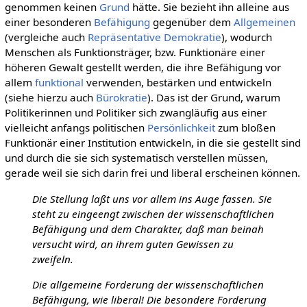
genommen keinen
Grund
hätte. Sie bezieht ihn alleine aus
einer besonderen
Befähigung
gegenüber dem
Allgemeinen
(vergleiche auch
Repräsentative Demokratie
), wodurch
Menschen als Funktionsträger, bzw. Funktionäre einer
höheren Gewalt gestellt werden, die ihre Befähigung vor
allem
funktional
verwenden, bestärken und entwickeln
(siehe hierzu auch
Bürokratie
). Das ist der Grund, warum
Politikerinnen und Politiker sich zwangläufig aus einer
vielleicht anfangs politischen
Persönlichkeit
zum bloßen
Funktionär einer Institution entwickeln, in die sie gestellt sind
und durch die sie sich systematisch verstellen müssen,
gerade weil sie sich darin frei und liberal erscheinen können.
Die Stellung laßt uns vor allem ins Auge fassen. Sie
steht zu eingeengt zwischen der wissenschaftlichen
Befähigung und dem Charakter, daß man beinah
versucht wird, an ihrem guten Gewissen zu
zweifeln.
Die allgemeine Forderung der wissenschaftlichen
Befähigung, wie liberal! Die besondere Forderung