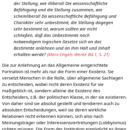
der Stellung, wie illiberal! Die wissenschaftliche
Befähigung und die Stellung zusammen, wie
scheinliberal! Da wissenschaftliche Befähigung und
Charakter sehr unbestimmt, die Stellung dagegen
sehr bestimmt ist, warum sollten wir nicht
schließen, daß das Unbestimmte nach
notwendigem logischen Gesetze sich an das
Bestimmte anlehnen und an ihm Halt und Inhalt
erhalten werde?
(Marx-Engels-Werke Bd.1, S. 21)
Die zur Anlehnung an das Allgemeine eingerichtete
Formation ist mehr als nur die Form einer Existenz. Sie
versetzt Menschen in die Rolle, über allgemeine Sachlagen
zu entscheiden, wobei nicht deren Existenz für sie
maßgeblich ist, sondern alleine die Existenz des
Entscheiders, z.B. der politischen Klasse, in der sie existieren.
Von daher sind sie absolut gestellt und tendieren auch zu
absoluten Entscheidungen, weil sie deren wirkliche
Relationen nicht erkennen können, sich also nach
Meinungsträger oder Interessensvertretungen (Lobbyismus)
richten müssen. Die Form der Institution ermöglicht es ihnen,