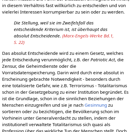
in diesem Verhältnis fast willkürlich zu entscheiden und von
vielerlei Interessen korrumpierbar zu sein oder zu werden.
Die Stellung, weil sie im Zweifelsfall das
entscheidende Kriterium ist, ist überhaupt das
absolut Entscheidende.
(Marx-Engels-Werke Bd.1,
S. 22)
Das absolut Entscheidende wird zu einem Gesetz, welches
jede Entscheidung verunmöglicht, z.B. der
Patriotic Act
, die
Zensur, die Geheimdienste oder die
Vorratsdatenspeicherung. Darin wird durch eine absolut in
Erscheinung gebrachte Notwendigkeit - besonders durch
eine totalisierte Gefahr, wie z.B. Terrorismus - Totalitarismus
schon in der Gesetzgebung zu einer Institution begründet. Es
ist die Grundlage, schon in die sinnlichen Beziehungen der
Menschen einzugreifen und sie je nach
Gesinnung
zu
sortieren oder zu bezichtigen, die Bevölkerung schon im
Vorhinein unter Generalverdacht zu stellen, indem der
institutionell verwaltete Totalitarismus sich quasi als
Profession über das wirkliche Tun der Menschen stellt. Doch