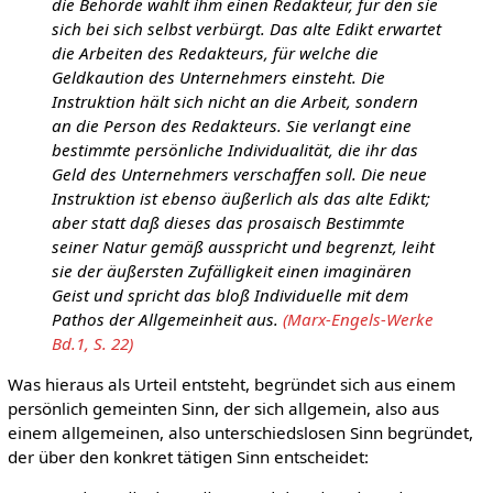
die Behörde wählt ihm einen Redakteur, für den sie
sich bei sich selbst verbürgt. Das alte Edikt erwartet
die Arbeiten des Redakteurs, für welche die
Geldkaution des Unternehmers einsteht. Die
Instruktion hält sich nicht an die Arbeit, sondern
an die Person des Redakteurs. Sie verlangt eine
bestimmte persönliche Individualität, die ihr das
Geld des Unternehmers verschaffen soll. Die neue
Instruktion ist ebenso äußerlich als das alte Edikt;
aber statt daß dieses das prosaisch Bestimmte
seiner Natur gemäß ausspricht und begrenzt, leiht
sie der äußersten Zufälligkeit einen imaginären
Geist und spricht das bloß Individuelle mit dem
Pathos der Allgemeinheit aus.
(Marx-Engels-Werke
Bd.1, S. 22)
Was hieraus als Urteil entsteht, begründet sich aus einem
persönlich gemeinten Sinn, der sich allgemein, also aus
einem allgemeinen, also unterschiedslosen Sinn begründet,
der über den konkret tätigen Sinn entscheidet: