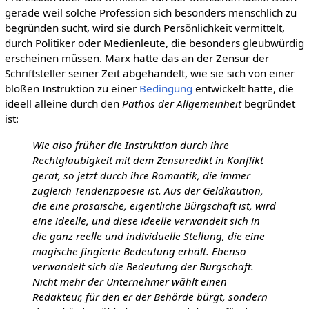
gerade weil solche Profession sich besonders menschlich zu
begründen sucht, wird sie durch Persönlichkeit vermittelt,
durch Politiker oder Medienleute, die besonders gleubwürdig
erscheinen müssen. Marx hatte das an der Zensur der
Schriftsteller seiner Zeit abgehandelt, wie sie sich von einer
bloßen Instruktion zu einer
Bedingung
entwickelt hatte, die
ideell alleine durch den
Pathos der Allgemeinheit
begründet
ist:
Wie also früher die Instruktion durch ihre
Rechtgläubigkeit mit dem Zensuredikt in Konflikt
gerät, so jetzt durch ihre Romantik, die immer
zugleich Tendenzpoesie ist. Aus der Geldkaution,
die eine prosaische, eigentliche Bürgschaft ist, wird
eine ideelle, und diese ideelle verwandelt sich in
die ganz reelle und individuelle Stellung, die eine
magische fingierte Bedeutung erhält. Ebenso
verwandelt sich die Bedeutung der Bürgschaft.
Nicht mehr der Unternehmer wählt einen
Redakteur, für den er der Behörde bürgt, sondern