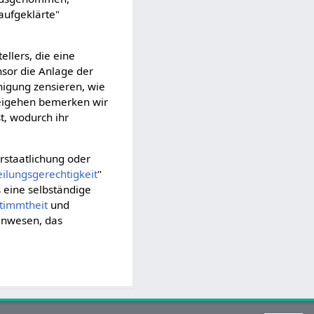
"aufgeklärte"
ellers, die eine
nsor die Anlage der
ähigung zensieren, wie
beigehen bemerken wir
t, wodurch ihr
staatlichung oder
eilungsgerechtigkeit
"
s eine selbständige
timmtheit
und
inwesen, das