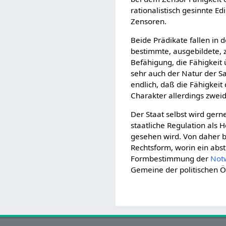
rationalistisch gesinnte Ed
Zensoren.
Beide Prädikate fallen in d
bestimmte, ausgebildete, z
Befähigung, die Fähigkeit 
sehr auch der Natur der S
endlich, daß die Fähigkeit
Charakter allerdings zweid
Der Staat selbst wird gern
staatliche Regulation als H
gesehen wird. Von daher be
Rechtsform, worin ein abs
Formbestimmung der
Not
Gemeine der politischen 