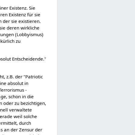
ner Existenz. Sie
en Existenz für sie
 der sie existieren.
sie deren wirkliche
etungen (Lobbyismus)
kürlich zu
absolut Entscheidende."
 z.B. der "Patriotic
ine absolut in
Terrorismus -
age, schon in die
n oder zu bezichtigen,
nell verwaltete
gerade weil solche
rmittelt, durch
s an der Zensur der