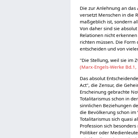
Die zur Anlehnung an das A
versetzt Menschen in die R
maßgeblich ist, sondern all
Von daher sind sie absolut
Relationen nicht erkennen
richten müssen. Die Form de
entscheiden und von viele
"Die Stellung, weil sie im 
(Marx-Engels-Werke Bd.1, 
Das absolut Entscheidende 
Act", die Zensur, die Gehe
Erscheinung gebrachte Notw
Totalitarismus schon in de
sinnlichen Beziehungen de
die Bevölkerung schon im V
Totalitarismus sich quasi 
Profession sich besonders 
Politiker oder Medienleut