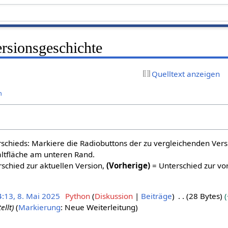
Versionsgeschichte
Quelltext anzeigen
n
schieds: Markiere die Radiobuttons der zu vergleichenden Ver
altfläche am unteren Rand.
schied zur aktuellen Version,
(Vorherige)
= Unterschied zur vo
4:13, 8. Mai 2025
Python
Diskussion
Beiträge
28 Bytes
ellt
Markierung
:
Neue Weiterleitung