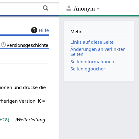
Anonym
Hilfe
Mehr
Links auf diese Seite
Versionsgeschichte
Änderungen an verlinkten
Seiten
Seiten­­informationen
Seitenlogbücher
sionen und drücke die
rherigen Version,
K
=
+28
Weiterleitung