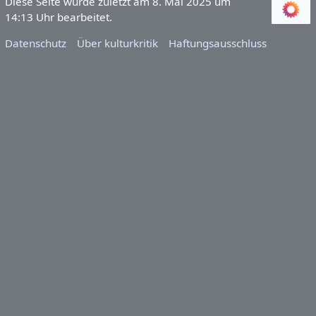
Diese Seite wurde zuletzt am 8. Mai 2025 um
14:13 Uhr bearbeitet.
Datenschutz
Über kulturkritik
Haftungsausschluss