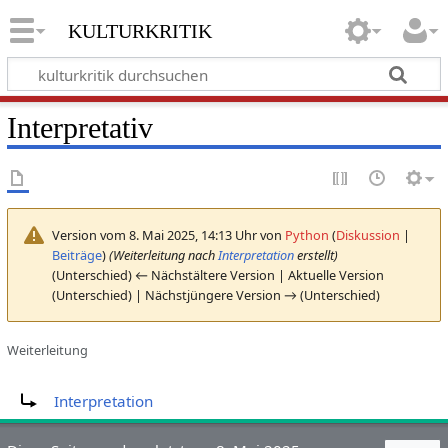
kulturkritik
Interpretativ
Version vom 8. Mai 2025, 14:13 Uhr von
Python
(
Diskussion
|
Beiträge
)
(Weiterleitung nach
Interpretation
erstellt)
(Unterschied) ← Nächstältere Version | Aktuelle Version
(Unterschied) | Nächstjüngere Version → (Unterschied)
Weiterleitung
Weiterleitung nach:
Interpretation