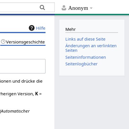
Anonym
Hilfe
Mehr
Links auf diese Seite
Versionsgeschichte
Änderungen an verlinkten
Seiten
Seiten­­informationen
Seitenlogbücher
sionen und drücke die
rherigen Version,
K
=
Automatischer