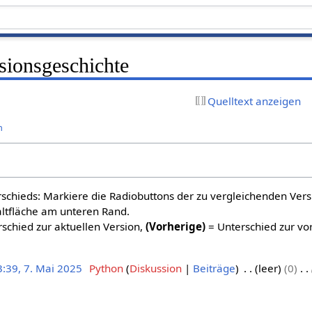
sionsgeschichte
Quelltext anzeigen
n
schieds: Markiere die Radiobuttons der zu vergleichenden Ver
altfläche am unteren Rand.
schied zur aktuellen Version,
(Vorherige)
= Unterschied zur vo
3:39, 7. Mai 2025
Python
Diskussion
Beiträge
leer
0